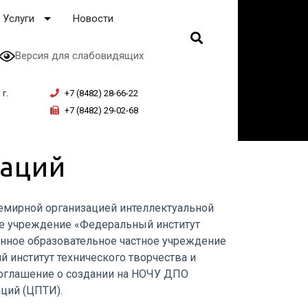
Услуги
Новости
Версия для слабовидящих
г.
+7 (8482) 28-66-22
+7 (8482) 29-02-68
ваций
емирной организацией интеллектуальной
е учреждение «Федеральный институт
нное образовательное частное учреждение
 институт технического творчества и
Соглашение о создании на НОЧУ ДПО
ций (ЦПТИ).