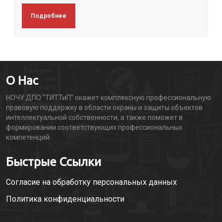
Подробнее
О Нас
НОЧУ ДПО "ТИТТиП" окажет комплексную профессиональную
правовую поддержку в области охраны и защиты объектов
интеллектуальной собственности, а также поможет в
формировании соответствующих профессиональных
компетенций.
Быстрые Ссылки
Согласие на обработку персональных данных
Политика конфиденциальности